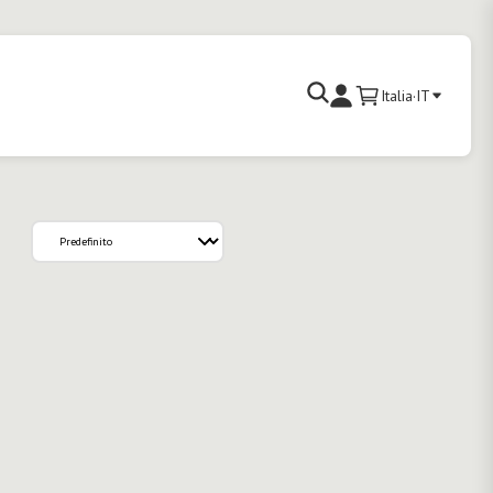
Cerca
Italia
·
IT
Carrello
Accedi