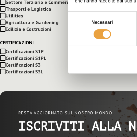
che hanno raccolto dal suo uti
Settore Terziario e Commercio
Trasporti e Logistica
Selezione
Utilities
Agricoltura e Gardening
Necessari
del
Edilizia e Costruzioni
consenso
CERTIFICAZIONI
Certificazioni S1P
Certificazioni S1PL
Certificazioni S3
Certificazioni S3L
RESTA AGGIORNATO SUL NOSTRO MONDO
ISCRIVITI ALLA N