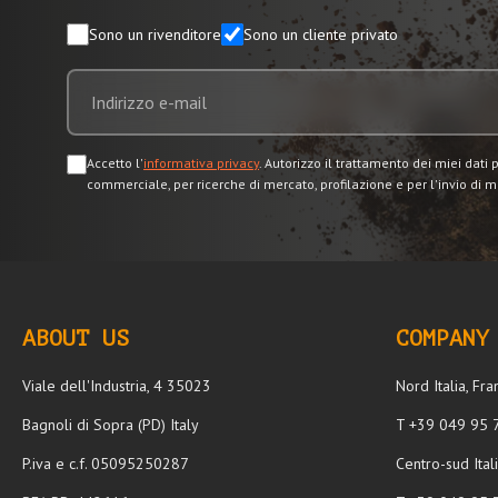
Sono un rivenditore
Sono un cliente privato
Accetto l'
informativa privacy
. Autorizzo il trattamento dei miei dati 
commerciale, per ricerche di mercato, profilazione e per l'invio di m
ABOUT US
COMPANY
Viale dell'Industria, 4 35023
Nord Italia, Fr
Bagnoli di Sopra (PD) Italy
T +39 049 9
P.iva e c.f. 05095250287
Centro-sud Ita