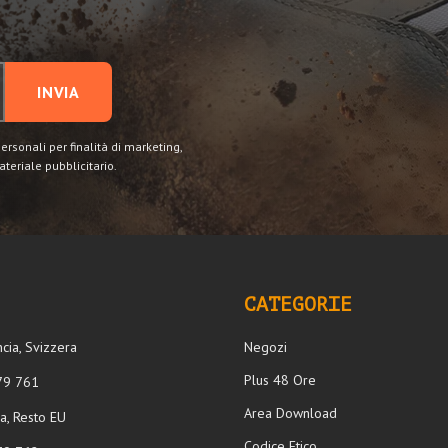
INVIA
personali per finalità di marketing,
ateriale pubblicitario.
CATEGORIE
ancia, Svizzera
Negozi
Plus 48 Ore
5 79 761
Area Download
lia, Resto EU
Codice Etico