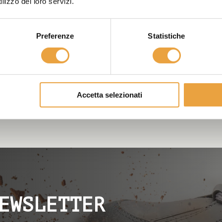
lizzo dei loro servizi.
Preferenze
Statistiche
Accetta selezionati
EWSLETTER