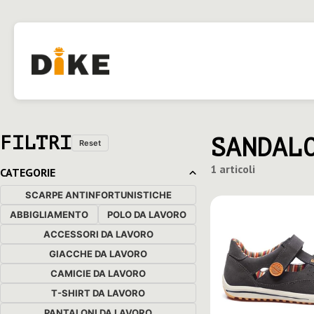
FILTRI
SANDAL
Reset
1 articoli
CATEGORIE
SCARPE ANTINFORTUNISTICHE
ABBIGLIAMENTO
POLO DA LAVORO
ACCESSORI DA LAVORO
GIACCHE DA LAVORO
CAMICIE DA LAVORO
T-SHIRT DA LAVORO
PANTALONI DA LAVORO