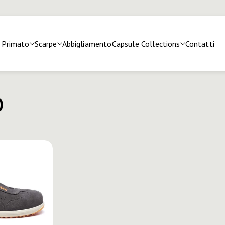
Primato
Scarpe
Abbigliamento
Capsule Collections
Contatti
O