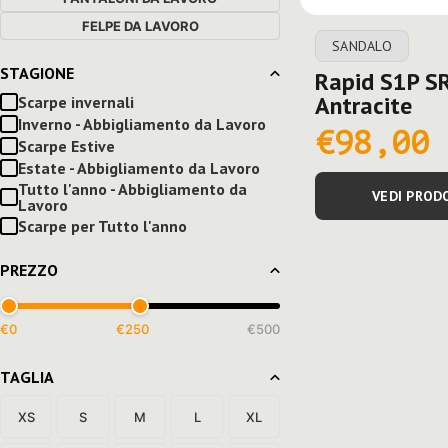
FELPE DA LAVORO
SANDALO
STAGIONE
Rapid S1P SR
Antracite
Scarpe invernali
Inverno - Abbigliamento da Lavoro
€98,00
Scarpe Estive
Estate - Abbigliamento da Lavoro
Tutto l'anno - Abbigliamento da
VEDI PROD
Lavoro
Scarpe per Tutto l'anno
PREZZO
€
0
€
250
€500
TAGLIA
XS
S
M
L
XL