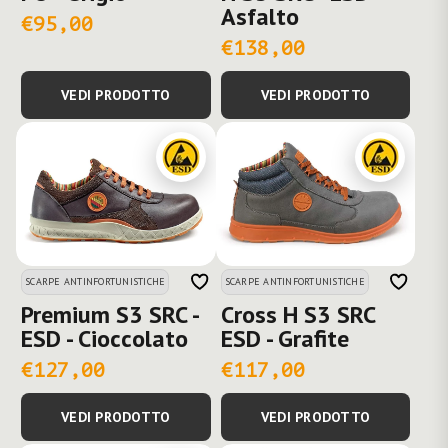
Asfalto
€95,00
€138,00
VEDI PRODOTTO
VEDI PRODOTTO
SCARPE ANTINFORTUNISTICHE
SCARPE ANTINFORTUNISTICHE
Premium S3 SRC -
Cross H S3 SRC
ESD - Cioccolato
ESD - Grafite
€127,00
€117,00
VEDI PRODOTTO
VEDI PRODOTTO