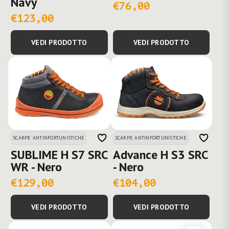
Navy
€76,00
€123,00
VEDI PRODOTTO
VEDI PRODOTTO
SCARPE ANTINFORTUNISTICHE
SCARPE ANTINFORTUNISTICHE
SUBLIME H S7 SRC
Advance H S3 SRC
WR - Nero
- Nero
€129,00
€104,00
VEDI PRODOTTO
VEDI PRODOTTO