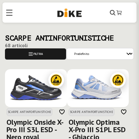
Cerca
Carrello
SCARPE ANTINFORTUNISTICHE
68 articoli
FILTRA
SCARPE ANTINFORTUNISTICHE
SCARPE ANTINFORTUNISTICHE
Olympic Onside X-
Olympic Optima
Pro III S3L ESD -
X-Pro III S1PL ESD
Nero royal
- Ghiaccio