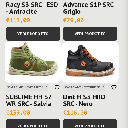
Racy S3 SRC - ESD
Advance S1P SRC -
- Antracite
Grigio
€113,00
€79,00
VEDI PRODOTTO
VEDI PRODOTTO
SCARPE ANTINFORTUNISTICHE
SCARPE ANTINFORTUNISTICHE
SUBLIME HH S7
Dint H S3 HRO
WR SRC - Salvia
SRC - Nero
€139,00
€116,00
VEDI PRODOTTO
VEDI PRODOTTO