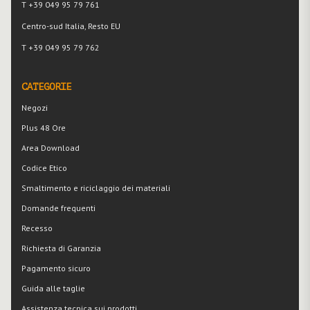
T +39 049 95 79 761
Centro-sud Italia, Resto EU
T +39 049 95 79 762
CATEGORIE
Negozi
Plus 48 Ore
Area Download
Codice Etico
Smaltimento e riciclaggio dei materiali
Domande frequenti
Recesso
Richiesta di Garanzia
Pagamento sicuro
Guida alle taglie
Assistenza tecnica sui prodotti