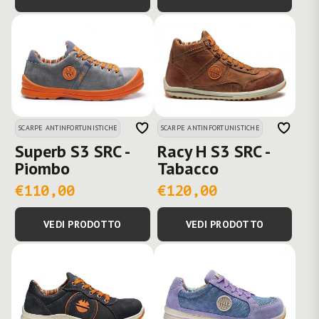
SCARPE ANTINFORTUNISTICHE
SCARPE ANTINFORTUNISTICHE
Superb S3 SRC -
Racy H S3 SRC -
Piombo
Tabacco
€110,00
€120,00
VEDI PRODOTTO
VEDI PRODOTTO