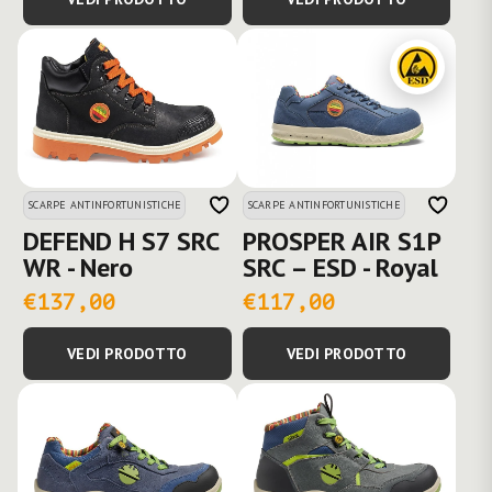
SCARPE ANTINFORTUNISTICHE
SCARPE ANTINFORTUNISTICHE
DEFEND H S7 SRC
PROSPER AIR S1P
WR - Nero
SRC – ESD - Royal
€137,00
€117,00
VEDI PRODOTTO
VEDI PRODOTTO