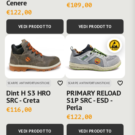
Cenere
€109,00
€122,00
VEDI PRODOTTO
VEDI PRODOTTO
SCARPE ANTINFORTUNISTICHE
SCARPE ANTINFORTUNISTICHE
Dint H S3 HRO
PRIMARY RELOAD
SRC - Creta
S1P SRC - ESD -
Perla
€116,00
€122,00
VEDI PRODOTTO
VEDI PRODOTTO