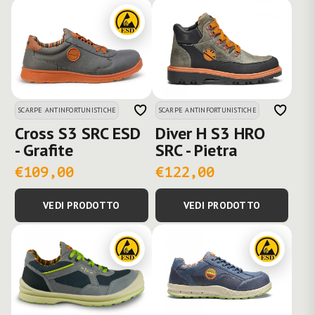
SCARPE ANTINFORTUNISTICHE
SCARPE ANTINFORTUNISTICHE
Cross S3 SRC ESD
Diver H S3 HRO
- Grafite
SRC - Pietra
€109,00
€122,00
VEDI PRODOTTO
VEDI PRODOTTO