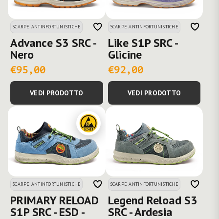
SCARPE ANTINFORTUNISTICHE
SCARPE ANTINFORTUNISTICHE
Advance S3 SRC -
Like S1P SRC -
Nero
Glicine
€95,00
€92,00
VEDI PRODOTTO
VEDI PRODOTTO
SCARPE ANTINFORTUNISTICHE
SCARPE ANTINFORTUNISTICHE
PRIMARY RELOAD
Legend Reload S3
S1P SRC - ESD -
SRC - Ardesia