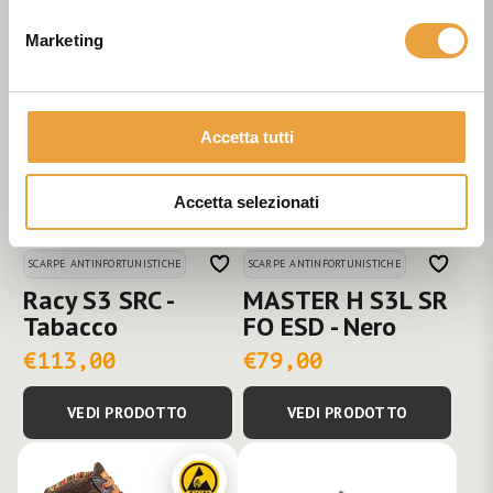
€126,00
€96,00
Marketing
VEDI PRODOTTO
VEDI PRODOTTO
Accetta tutti
Accetta selezionati
SCARPE ANTINFORTUNISTICHE
SCARPE ANTINFORTUNISTICHE
Racy S3 SRC -
MASTER H S3L SR
Tabacco
FO ESD - Nero
€113,00
€79,00
VEDI PRODOTTO
VEDI PRODOTTO