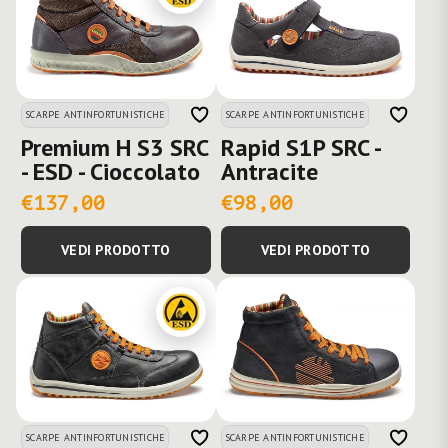
SCARPE ANTINFORTUNISTICHE
SCARPE ANTINFORTUNISTICHE
Premium H S3 SRC
Rapid S1P SRC -
- ESD - Cioccolato
Antracite
€137,00
€98,00
VEDI PRODOTTO
VEDI PRODOTTO
SCARPE ANTINFORTUNISTICHE
SCARPE ANTINFORTUNISTICHE