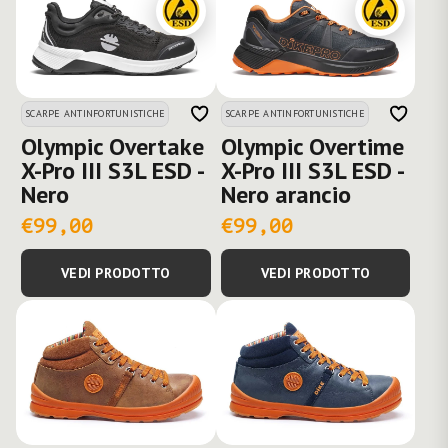
SCARPE ANTINFORTUNISTICHE
SCARPE ANTINFORTUNISTICHE
Olympic Overtake
Olympic Overtime
X-Pro III S3L ESD -
X-Pro III S3L ESD -
Nero
Nero arancio
€99,00
€99,00
VEDI PRODOTTO
VEDI PRODOTTO