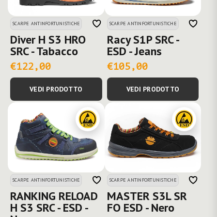
SCARPE ANTINFORTUNISTICHE
SCARPE ANTINFORTUNISTICHE
Diver H S3 HRO
Racy S1P SRC -
SRC - Tabacco
ESD - Jeans
€122,00
€105,00
VEDI PRODOTTO
VEDI PRODOTTO
SCARPE ANTINFORTUNISTICHE
SCARPE ANTINFORTUNISTICHE
RANKING RELOAD
MASTER S3L SR
H S3 SRC - ESD -
FO ESD - Nero