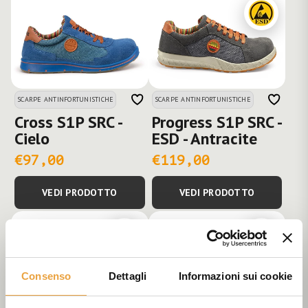
SCARPE ANTINFORTUNISTICHE
SCARPE ANTINFORTUNISTICHE
Cross S1P SRC -
Progress S1P SRC -
Cielo
ESD - Antracite
€97,00
€119,00
VEDI PRODOTTO
VEDI PRODOTTO
Consenso
Dettagli
Informazioni sui cookie