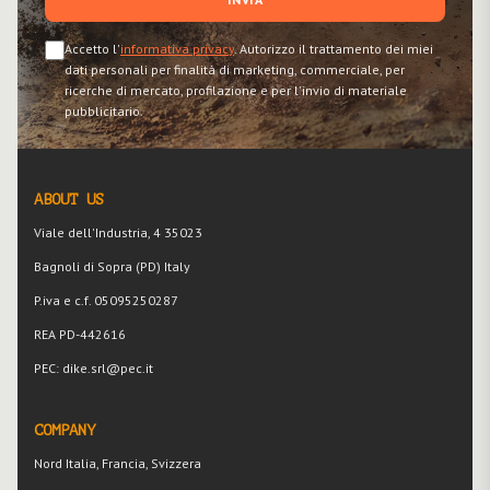
Accetto l'
informativa privacy
. Autorizzo il trattamento dei miei
dati personali per finalità di marketing, commerciale, per
ricerche di mercato, profilazione e per l'invio di materiale
pubblicitario.
ABOUT US
Viale dell'Industria, 4 35023
Bagnoli di Sopra (PD) Italy
P.iva e c.f. 05095250287
REA PD-442616
PEC: dike.srl@pec.it
COMPANY
Nord Italia, Francia, Svizzera