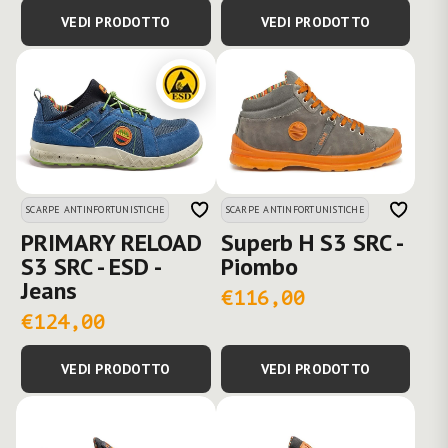
VEDI PRODOTTO
VEDI PRODOTTO
SCARPE ANTINFORTUNISTICHE
SCARPE ANTINFORTUNISTICHE
PRIMARY RELOAD
Superb H S3 SRC -
S3 SRC - ESD -
Piombo
Jeans
€116,00
€124,00
VEDI PRODOTTO
VEDI PRODOTTO