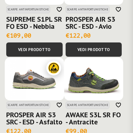
SCARPE ANTINFORTUNISTICHE
SCARPE ANTINFORTUNISTICHE
SUPREME S1PL SR
PROSPER AIR S3
FO ESD - Nebbia
SRC - ESD - Avio
€109,00
€122,00
VEDI PRODOTTO
VEDI PRODOTTO
SCARPE ANTINFORTUNISTICHE
SCARPE ANTINFORTUNISTICHE
PROSPER AIR S3
AWAKE S3L SR FO
SRC - ESD - Asfalto
- Antracite
€122,00
€99,00