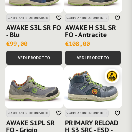
SCARPE ANTINFORTUNISTICHE
SCARPE ANTINFORTUNISTICHE
AWAKE S3L SR FO
AWAKE H S3L SR
- Blu
FO - Antracite
€99,00
€108,00
VEDI PRODOTTO
VEDI PRODOTTO
SCARPE ANTINFORTUNISTICHE
SCARPE ANTINFORTUNISTICHE
AWAKE S1PL SR
PRIMARY RELOAD
FO - Grigio
H S3 SRC - ESD -