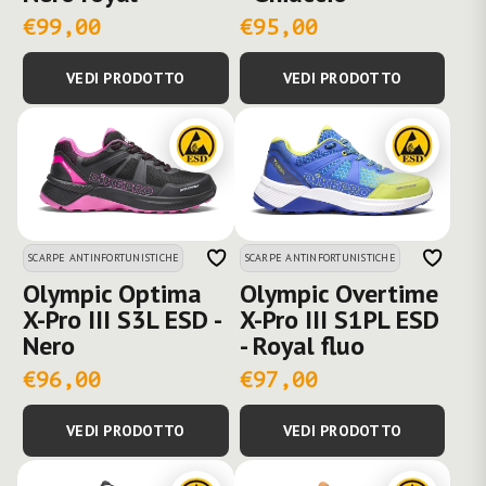
€99,00
€95,00
VEDI PRODOTTO
VEDI PRODOTTO
SCARPE ANTINFORTUNISTICHE
SCARPE ANTINFORTUNISTICHE
Olympic Optima
Olympic Overtime
X-Pro III S3L ESD -
X-Pro III S1PL ESD
Nero
- Royal fluo
€96,00
€97,00
VEDI PRODOTTO
VEDI PRODOTTO