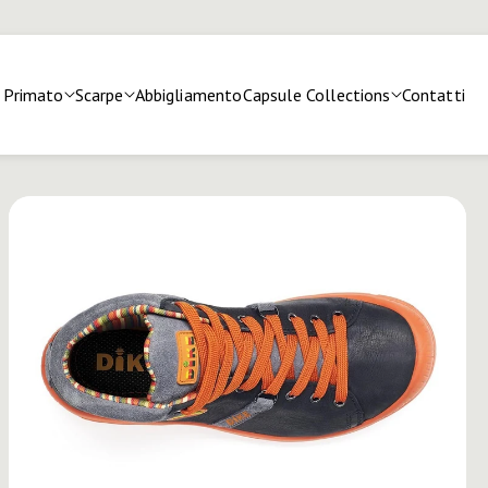
Primato
Scarpe
Abbigliamento
Capsule Collections
Contatti