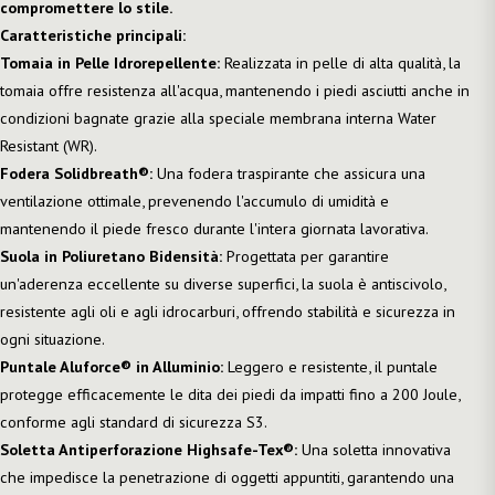
compromettere lo stile.
Caratteristiche principali:
Tomaia in Pelle Idrorepellente:
Realizzata in pelle di alta qualità, la
tomaia offre resistenza all'acqua, mantenendo i piedi asciutti anche in
condizioni bagnate grazie alla speciale membrana interna Water
Resistant (WR).
Fodera Solidbreath®:
Una fodera traspirante che assicura una
ventilazione ottimale, prevenendo l'accumulo di umidità e
mantenendo il piede fresco durante l'intera giornata lavorativa.
Suola in Poliuretano Bidensità:
Progettata per garantire
un'aderenza eccellente su diverse superfici, la suola è antiscivolo,
resistente agli oli e agli idrocarburi, offrendo stabilità e sicurezza in
ogni situazione.
Puntale Aluforce® in Alluminio:
Leggero e resistente, il puntale
protegge efficacemente le dita dei piedi da impatti fino a 200 Joule,
conforme agli standard di sicurezza S3.
Soletta Antiperforazione Highsafe-Tex®:
Una soletta innovativa
che impedisce la penetrazione di oggetti appuntiti, garantendo una