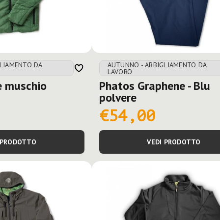
GLIAMENTO DA
AUTUNNO - ABBIGLIAMENTO DA
LAVORO
e muschio
Phatos Graphene - Blu
polvere
€54,00
 PRODOTTO
VEDI PRODOTTO