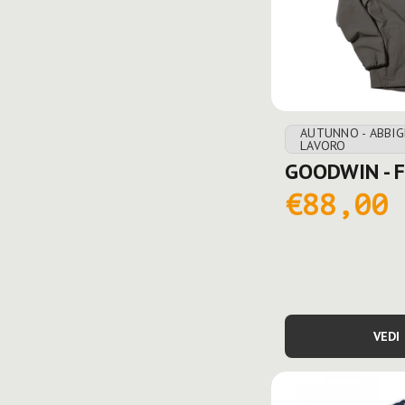
AUTUNNO - ABBI
LAVORO
GOODWIN - F
€88,00
VEDI