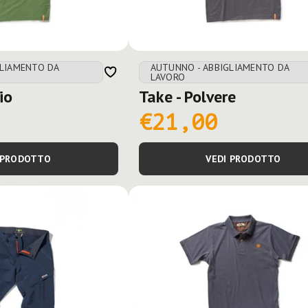
GLIAMENTO DA
AUTUNNO - ABBIGLIAMENTO DA
LAVORO
io
Take - Polvere
€21,00
 PRODOTTO
VEDI PRODOTTO