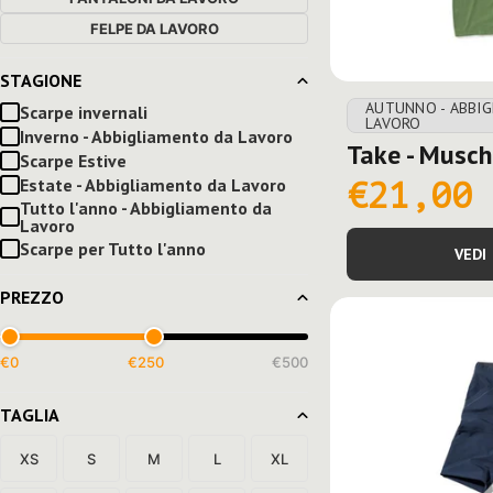
FELPE DA LAVORO
STAGIONE
AUTUNNO - ABBI
Scarpe invernali
LAVORO
Inverno - Abbigliamento da Lavoro
Take - Musch
Scarpe Estive
Estate - Abbigliamento da Lavoro
€21,00
Tutto l'anno - Abbigliamento da
Lavoro
Scarpe per Tutto l'anno
VEDI
PREZZO
€
0
€
250
€500
TAGLIA
XS
S
M
L
XL