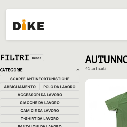
FILTRI
AUTUNN
Reset
41 articoli
CATEGORIE
SCARPE ANTINFORTUNISTICHE
ABBIGLIAMENTO
POLO DA LAVORO
ACCESSORI DA LAVORO
GIACCHE DA LAVORO
CAMICIE DA LAVORO
T-SHIRT DA LAVORO
PANTALONI DA LAVORO