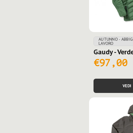
AUTUNNO - ABBI
LAVORO
Gaudy - Verd
€97,00
VEDI