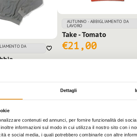
AUTUNNO - ABBIGLIAMENTO DA
LAVORO
Take - Tomato
€21,00
GLIAMENTO DA
bbia
 PRODOTTO
VEDI PRODOTTO
Dettagli
ookie
nalizzare contenuti ed annunci, per fornire funzionalità dei socia
inoltre informazioni sul modo in cui utilizza il nostro sito con i 
icità e social media, i quali potrebbero combinarle con altre inform