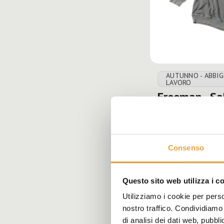
AUTUNNO - ABBI
LAVORO
Freeman - Sa
€49,00
VEDI
Consenso
Questo sito web utilizza i c
Utilizziamo i cookie per perso
nostro traffico. Condividiamo 
di analisi dei dati web, pubbl