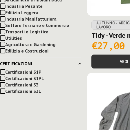
Industria Pesante
Edilizia Leggera
Industria Manifatturiera
AUTUNNO - ABBI
Settore Terziario e Commercio
LAVORO
Trasporti e Logistica
Tidy - Verde
Utilities
€27,00
Agricoltura e Gardening
Edilizia e Costruzioni
VEDI
CERTIFICAZIONI
Certificazioni S1P
Certificazioni S1PL
Certificazioni S3
Certificazioni S3L