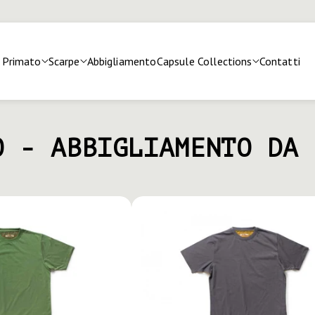
Primato
Scarpe
Abbigliamento
Capsule Collections
Contatti
O - ABBIGLIAMENTO DA 