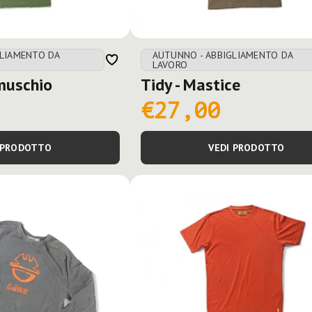
GLIAMENTO DA
AUTUNNO - ABBIGLIAMENTO DA
LAVORO
 muschio
Tidy - Mastice
€27,00
 PRODOTTO
VEDI PRODOTTO