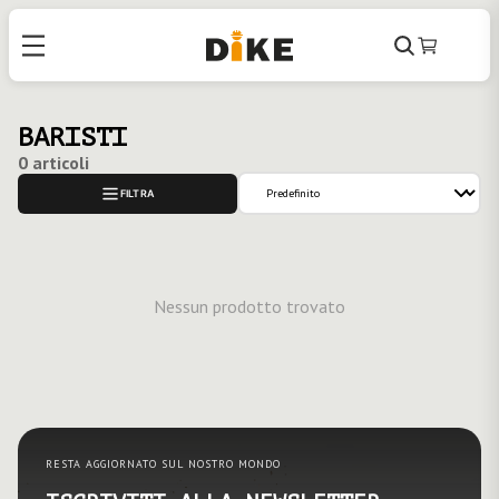
Cerca
Carrello
BARISTI
0 articoli
FILTRA
Nessun prodotto trovato
RESTA AGGIORNATO SUL NOSTRO MONDO