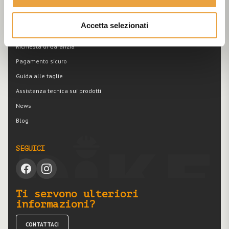
Smaltimento e riciclaggio dei materiali
Domande frequenti
Accetta selezionati
Recesso
Richiesta di Garanzia
Pagamento sicuro
Guida alle taglie
Assistenza tecnica sui prodotti
News
Blog
SEGUICI
Ti servono ulteriori
informazioni?
CONTATTACI