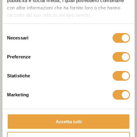
pubblicità e social media, i quali potrebbero combinarle
con altre informazioni che ha fornito loro o che hanno
raccolto dal suo utilizzo dei loro servizi.
Selezione
Necessari
del
consenso
Preferenze
Statistiche
Marketing
Accetta tutti