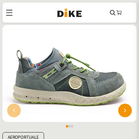
Cerca
Carrello
AEROPORTUALE