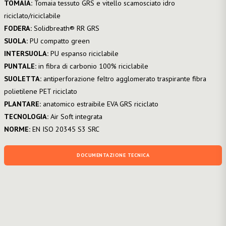
TOMAIA:
Tomaia tessuto GRS e vitello scamosciato idro
riciclato/riciclabile
FODERA:
Solidbreath® RR GRS
SUOLA:
PU compatto green
INTERSUOLA:
PU espanso riciclabile
PUNTALE:
in fibra di carbonio 100% riciclabile
SUOLETTA:
antiperforazione feltro agglomerato traspirante fibra
polietilene PET riciclato
PLANTARE:
anatomico estraibile EVA GRS riciclato
TECNOLOGIA:
Air Soft integrata
NORME:
EN ISO 20345 S3 SRC
DOCUMENTAZIONE TECNICA