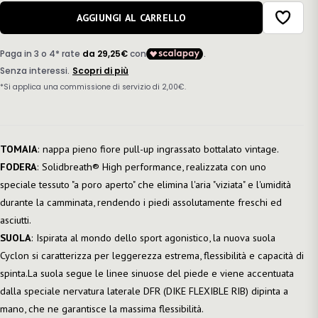
AGGIUNGI AL CARRELLO
TOMAIA
: nappa pieno fiore pull-up ingrassato bottalato vintage.
FODERA
: Solidbreath® High performance, realizzata con uno
speciale tessuto "a poro aperto" che elimina l'aria "viziata" e l'umidità
durante la camminata, rendendo i piedi assolutamente freschi ed
asciutti.
SUOLA
: Ispirata al mondo dello sport agonistico, la nuova suola
Cyclon si caratterizza per leggerezza estrema, flessibilità e capacità di
spinta.La suola segue le linee sinuose del piede e viene accentuata
dalla speciale nervatura laterale DFR (DIKE FLEXIBLE RIB) dipinta a
mano, che ne garantisce la massima flessibilità.