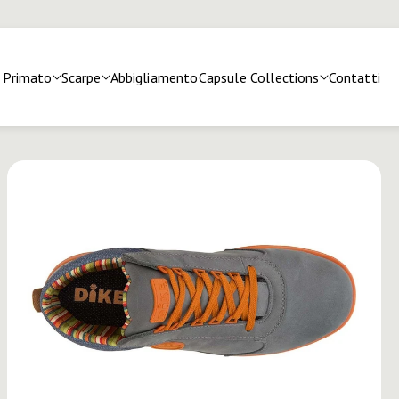
Primato
Scarpe
Abbigliamento
Capsule Collections
Contatti