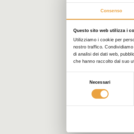
Consenso
Questo sito web utilizza i c
Utilizziamo i cookie per perso
nostro traffico. Condividiamo 
di analisi dei dati web, pubbl
che hanno raccolto dal suo uti
Selezione
Necessari
del
consenso