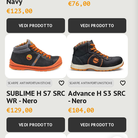
Navy
€76,00
€123,00
VEDI PRODOTTO
VEDI PRODOTTO
SCARPE ANTINFORTUNISTICHE
SCARPE ANTINFORTUNISTICHE
SUBLIME H S7 SRC
Advance H S3 SRC
WR - Nero
- Nero
€129,00
€104,00
VEDI PRODOTTO
VEDI PRODOTTO