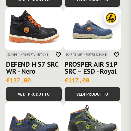
SCARPE ANTINFORTUNISTICHE
SCARPE ANTINFORTUNISTICHE
DEFEND H S7 SRC
PROSPER AIR S1P
WR - Nero
SRC – ESD - Royal
€137,00
€117,00
VEDI PRODOTTO
VEDI PRODOTTO