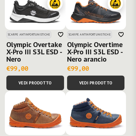
SCARPE ANTINFORTUNISTICHE
SCARPE ANTINFORTUNISTICHE
Olympic Overtake
Olympic Overtime
X-Pro III S3L ESD -
X-Pro III S3L ESD -
Nero
Nero arancio
€99,00
€99,00
VEDI PRODOTTO
VEDI PRODOTTO