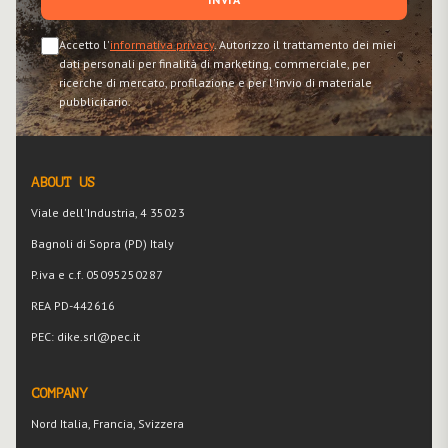
Accetto l'
informativa privacy
. Autorizzo il trattamento dei miei
dati personali per finalità di marketing, commerciale, per
ricerche di mercato, profilazione e per l'invio di materiale
pubblicitario.
ABOUT US
Viale dell'Industria, 4 35023
Bagnoli di Sopra (PD) Italy
P.iva e c.f. 05095250287
REA PD-442616
PEC: dike.srl@pec.it
COMPANY
Nord Italia, Francia, Svizzera