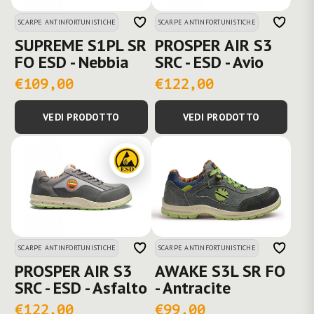
SCARPE ANTINFORTUNISTICHE
SCARPE ANTINFORTUNISTICHE
SUPREME S1PL SR
PROSPER AIR S3
FO ESD - Nebbia
SRC - ESD - Avio
€109,00
€122,00
VEDI PRODOTTO
VEDI PRODOTTO
SCARPE ANTINFORTUNISTICHE
SCARPE ANTINFORTUNISTICHE
PROSPER AIR S3
AWAKE S3L SR FO
SRC - ESD - Asfalto
- Antracite
€122,00
€99,00