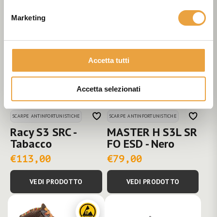
€126,00
€96,00
Marketing
VEDI PRODOTTO
VEDI PRODOTTO
Accetta tutti
Accetta selezionati
SCARPE ANTINFORTUNISTICHE
SCARPE ANTINFORTUNISTICHE
Racy S3 SRC -
MASTER H S3L SR
Tabacco
FO ESD - Nero
€113,00
€79,00
VEDI PRODOTTO
VEDI PRODOTTO