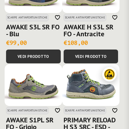
SCARPE ANTINFORTUNISTICHE
SCARPE ANTINFORTUNISTICHE
AWAKE S3L SR FO
AWAKE H S3L SR
- Blu
FO - Antracite
€99,00
€108,00
VEDI PRODOTTO
VEDI PRODOTTO
SCARPE ANTINFORTUNISTICHE
SCARPE ANTINFORTUNISTICHE
AWAKE S1PL SR
PRIMARY RELOAD
FO - Grigio
H S3 SRC - ESD -