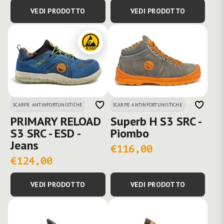
VEDI PRODOTTO
VEDI PRODOTTO
SCARPE ANTINFORTUNISTICHE
SCARPE ANTINFORTUNISTICHE
PRIMARY RELOAD
Superb H S3 SRC -
S3 SRC - ESD -
Piombo
Jeans
€116,00
€124,00
VEDI PRODOTTO
VEDI PRODOTTO