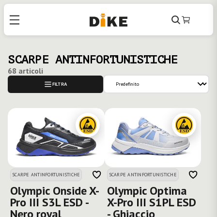
Cerca
Carrello
SCARPE ANTINFORTUNISTICHE
68 articoli
FILTRA
SCARPE ANTINFORTUNISTICHE
SCARPE ANTINFORTUNISTICHE
Olympic Onside X-
Olympic Optima
Pro III S3L ESD -
X-Pro III S1PL ESD
Nero royal
- Ghiaccio