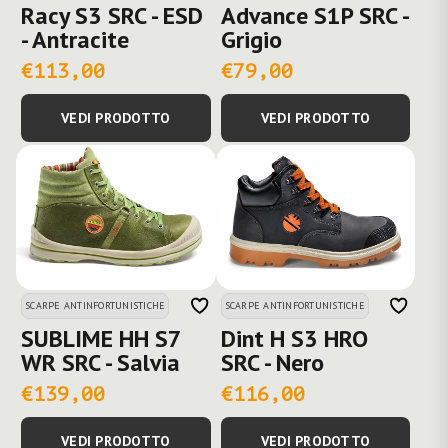
Racy S3 SRC - ESD
Advance S1P SRC -
- Antracite
Grigio
€113,00
€79,00
VEDI PRODOTTO
VEDI PRODOTTO
SCARPE ANTINFORTUNISTICHE
SCARPE ANTINFORTUNISTICHE
SUBLIME HH S7
Dint H S3 HRO
WR SRC - Salvia
SRC - Nero
€139,00
€116,00
VEDI PRODOTTO
VEDI PRODOTTO