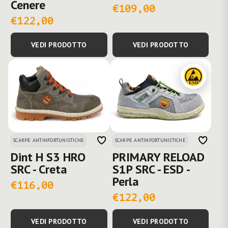
Cenere
€109,00
€122,00
VEDI PRODOTTO
VEDI PRODOTTO
SCARPE ANTINFORTUNISTICHE
SCARPE ANTINFORTUNISTICHE
Dint H S3 HRO
PRIMARY RELOAD
SRC - Creta
S1P SRC - ESD -
Perla
€116,00
€122,00
VEDI PRODOTTO
VEDI PRODOTTO