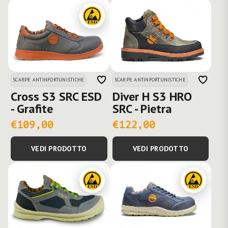
SCARPE ANTINFORTUNISTICHE
SCARPE ANTINFORTUNISTICHE
Cross S3 SRC ESD
Diver H S3 HRO
- Grafite
SRC - Pietra
€109,00
€122,00
VEDI PRODOTTO
VEDI PRODOTTO