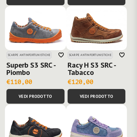
SCARPE ANTINFORTUNISTICHE
SCARPE ANTINFORTUNISTICHE
Superb S3 SRC -
Racy H S3 SRC -
Piombo
Tabacco
€110,00
€120,00
VEDI PRODOTTO
VEDI PRODOTTO