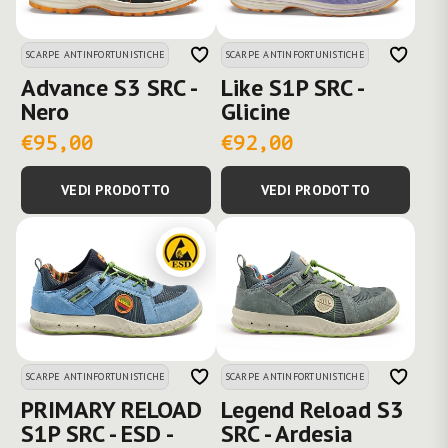
SCARPE ANTINFORTUNISTICHE
SCARPE ANTINFORTUNISTICHE
Advance S3 SRC -
Like S1P SRC -
Nero
Glicine
€95,00
€92,00
VEDI PRODOTTO
VEDI PRODOTTO
SCARPE ANTINFORTUNISTICHE
SCARPE ANTINFORTUNISTICHE
PRIMARY RELOAD
Legend Reload S3
S1P SRC - ESD -
SRC - Ardesia