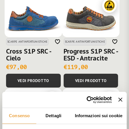
SCARPE ANTINFORTUNISTICHE
SCARPE ANTINFORTUNISTICHE
Cross S1P SRC -
Progress S1P SRC -
Cielo
ESD - Antracite
€97,00
€119,00
VEDI PRODOTTO
VEDI PRODOTTO
Consenso
Dettagli
Informazioni sui cookie