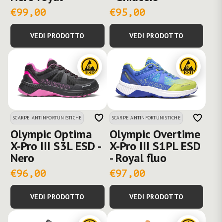
€99,00
€95,00
VEDI PRODOTTO
VEDI PRODOTTO
SCARPE ANTINFORTUNISTICHE
SCARPE ANTINFORTUNISTICHE
Olympic Optima
Olympic Overtime
X-Pro III S3L ESD -
X-Pro III S1PL ESD
Nero
- Royal fluo
€96,00
€97,00
VEDI PRODOTTO
VEDI PRODOTTO