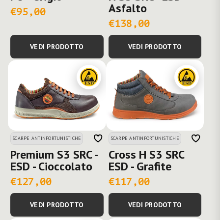
Asfalto
€95,00
€138,00
VEDI PRODOTTO
VEDI PRODOTTO
SCARPE ANTINFORTUNISTICHE
SCARPE ANTINFORTUNISTICHE
Premium S3 SRC -
Cross H S3 SRC
ESD - Cioccolato
ESD - Grafite
€127,00
€117,00
VEDI PRODOTTO
VEDI PRODOTTO