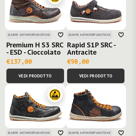
SCARPE ANTINFORTUNISTICHE
SCARPE ANTINFORTUNISTICHE
Premium H S3 SRC
Rapid S1P SRC -
- ESD - Cioccolato
Antracite
€137,00
€98,00
VEDI PRODOTTO
VEDI PRODOTTO
SCARPE ANTINFORTUNISTICHE
SCARPE ANTINFORTUNISTICHE