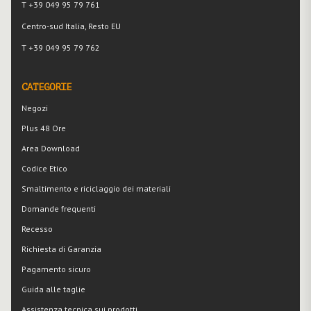
T +39 049 95 79 761
Centro-sud Italia, Resto EU
T +39 049 95 79 762
CATEGORIE
Negozi
Plus 48 Ore
Area Download
Codice Etico
Smaltimento e riciclaggio dei materiali
Domande frequenti
Recesso
Richiesta di Garanzia
Pagamento sicuro
Guida alle taglie
Assistenza tecnica sui prodotti