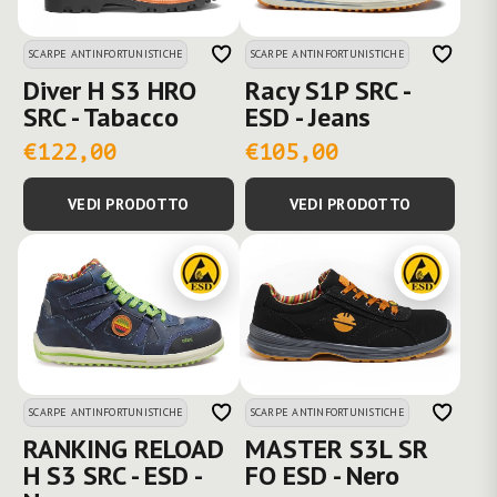
SCARPE ANTINFORTUNISTICHE
SCARPE ANTINFORTUNISTICHE
Diver H S3 HRO
Racy S1P SRC -
SRC - Tabacco
ESD - Jeans
€122,00
€105,00
VEDI PRODOTTO
VEDI PRODOTTO
SCARPE ANTINFORTUNISTICHE
SCARPE ANTINFORTUNISTICHE
RANKING RELOAD
MASTER S3L SR
H S3 SRC - ESD -
FO ESD - Nero