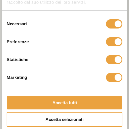
raccolto dal suo utilizzo dei loro servizi.
Selezione
Necessari
del
consenso
Preferenze
Statistiche
Marketing
Accetta tutti
Accetta selezionati