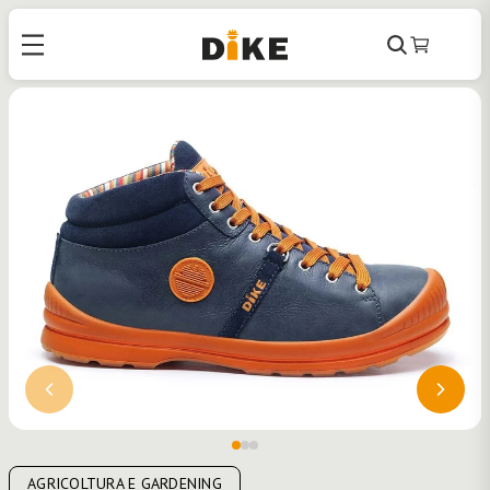
Cerca
Carrello
AGRICOLTURA E GARDENING