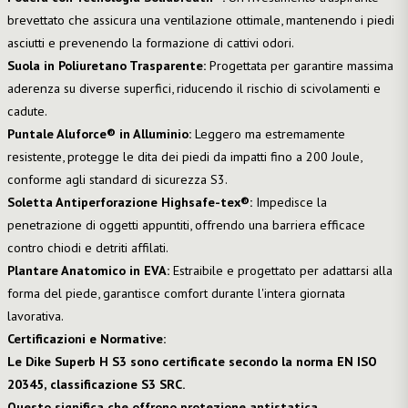
brevettato che assicura una ventilazione ottimale, mantenendo i piedi
asciutti e prevenendo la formazione di cattivi odori.
Suola in Poliuretano Trasparente:
Progettata per garantire massima
aderenza su diverse superfici, riducendo il rischio di scivolamenti e
cadute.
Puntale Aluforce® in Alluminio:
Leggero ma estremamente
resistente, protegge le dita dei piedi da impatti fino a 200 Joule,
conforme agli standard di sicurezza S3.
Soletta Antiperforazione Highsafe-tex®:
Impedisce la
penetrazione di oggetti appuntiti, offrendo una barriera efficace
contro chiodi e detriti affilati.
Plantare Anatomico in EVA:
Estraibile e progettato per adattarsi alla
forma del piede, garantisce comfort durante l'intera giornata
lavorativa.
Certificazioni e Normative:
Le Dike Superb H S3 sono certificate secondo la norma EN ISO
20345, classificazione S3 SRC.
Questo significa che offrono protezione antistatica,