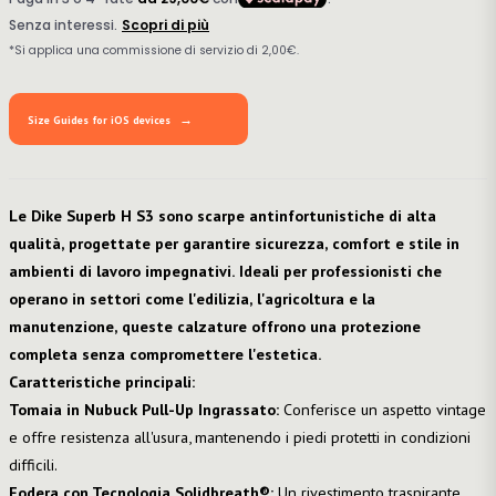
Size Guides for iOS devices
Le Dike Superb H S3 sono scarpe antinfortunistiche di alta
qualità, progettate per garantire sicurezza, comfort e stile in
ambienti di lavoro impegnativi. Ideali per professionisti che
operano in settori come l'edilizia, l'agricoltura e la
manutenzione, queste calzature offrono una protezione
completa senza compromettere l'estetica.
Caratteristiche principali:
Tomaia in Nubuck Pull-Up Ingrassato:
Conferisce un aspetto vintage
e offre resistenza all'usura, mantenendo i piedi protetti in condizioni
difficili.
Fodera con Tecnologia Solidbreath®:
Un rivestimento traspirante