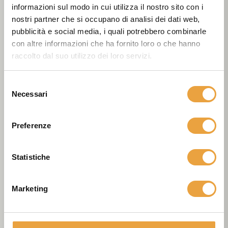
eccellenti in ogni situazione lavorativa.
informazioni sul modo in cui utilizza il nostro sito con i
nostri partner che si occupano di analisi dei dati web,
DOCUMENTAZIONE TECNICA
pubblicità e social media, i quali potrebbero combinarle
con altre informazioni che ha fornito loro o che hanno
raccolto dal suo utilizzo dei loro servizi.
Selezione
Necessari
del
consenso
Preferenze
Statistiche
Marketing