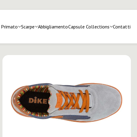
Primato
Scarpe
Abbigliamento
Capsule Collections
Contatti