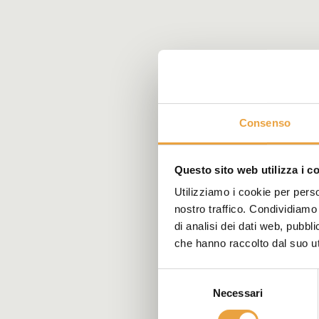
Consenso
Questo sito web utilizza i c
Utilizziamo i cookie per perso
nostro traffico. Condividiamo 
di analisi dei dati web, pubbl
che hanno raccolto dal suo uti
Selezione
Necessari
del
consenso