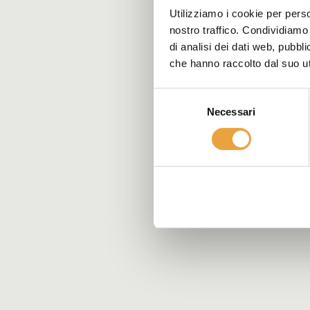
Utilizziamo i cookie per perso
nostro traffico. Condividiamo 
di analisi dei dati web, pubbl
che hanno raccolto dal suo uti
Selezione
Necessari
del
consenso