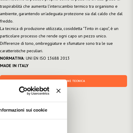
traspirabilità che aumenta l'interscambio termico tra organismo e
ambiente, garantendo un'adeguata protezione sia dal caldo che dal
freddo.
La tecnica di produzione utilizzata, cosiddetta "Tinto in capo", è un
particolare processo che rende ogni capo un pezzo unico.
Differenze di tono, ombreggiature e sfumature sono tra le sue
caratteristiche peculiari.
NORMATIVA
: UNI EN ISO 13688 2013
MADE IN ITALY
DOCUMENTAZIONE TECNICA
Informazioni sui cookie