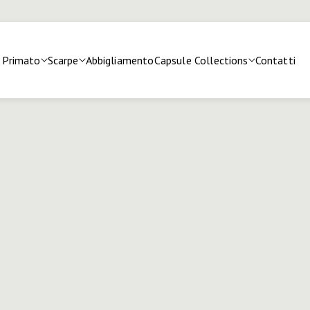
Primato
Scarpe
Abbigliamento
Capsule Collections
Contatti