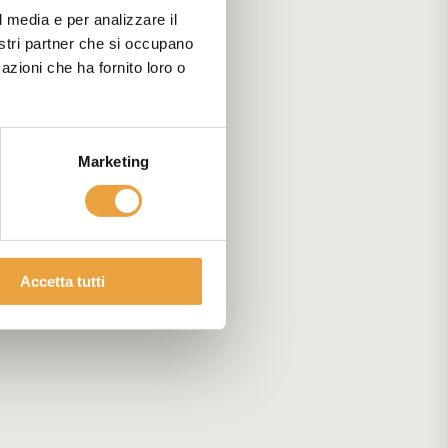
l media e per analizzare il
nostri partner che si occupano
azioni che ha fornito loro o
Marketing
Accetta tutti