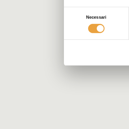
Selezione
Necessari
del
consenso