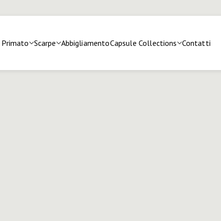
Primato
Scarpe
Abbigliamento
Capsule Collections
Contatti