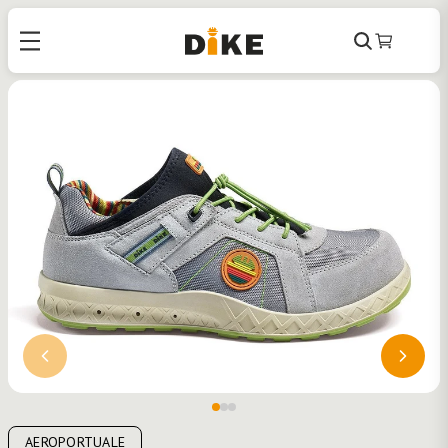
Cerca
Carrello
AEROPORTUALE